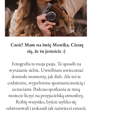
Cześć! Mam na imię Monika. Cieszę
się, że tu jesteście :)
Fotografia to moja pasja. To sposób na
wyrażanie siebie. Uwielbiam uwieczniać
doniosłe momenty, jak ślub. Ale też te
codzienne, wypełnione spontanicznością i
uczuciami. Podczas spotkania ze mną
możecie liczyć na przyjacielską atmosferę.
Robię wszystko, byście szybko się
odstresowali i pokazali jak najwięcej emocji,
bo to emocje - uchwycone w pięknym
świetle - są dla mnie najważniejsze. Jeżeli
spodobają Wam się moje zdjęcia, napiszcie