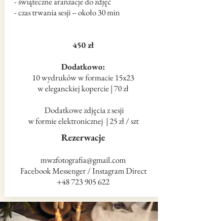
- świąteczne aranżacje do zdjęć
- czas trwania sesji – około 30 min
450 zł
Dodatkowo:
10 wydruków w formacie 15x23
w eleganckiej kopercie
| 70 zł
Dodatkowe zdjęcia z sesji
w formie elektronicznej | 25 zł / szt
Rezerwacje
mwzfotografia@gmail.com
Facebook Messenger / Instagram Direct
+48 723 905 622