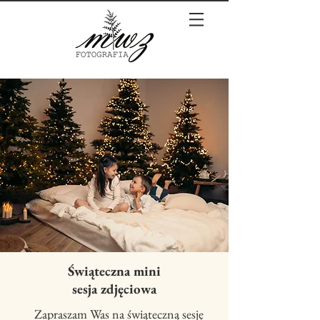
Świąteczna mini
sesja zdjęciowa
Zapraszam Was na świąteczną sesję