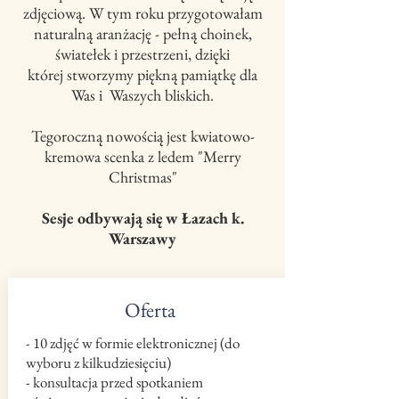
zdjęciową. W tym roku przygotowałam
naturalną aranżację - pełną choinek,
światełek i przestrzeni, dzięki
której
stworzymy piękną pamiątkę dla
Was i Waszych bliskich.
Tegoroczną nowością jest kwiatowo-
kremowa scenka z ledem "Merry
Christmas"
Sesje odbywają się
w Łazach k.
Warszawy
Oferta
- 10 zdjęć w formie elektronicznej (do
wyboru z kilkudziesięciu)
- konsultacja przed spotkaniem